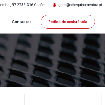
Pombal, 97 2735-316 Cacém
geral@athequipamentos.pt
Contactos
Pedido de assistência