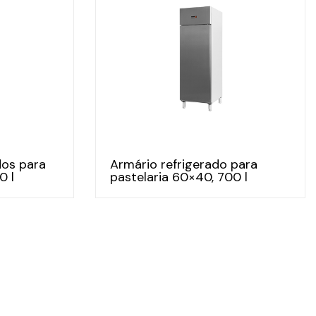
dos para
Armário refrigerado para
0 l
pastelaria 60×40, 700 l