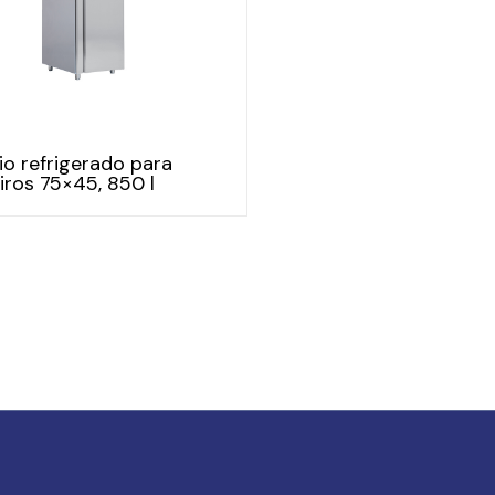
o refrigerado para
iros 75×45, 850 l