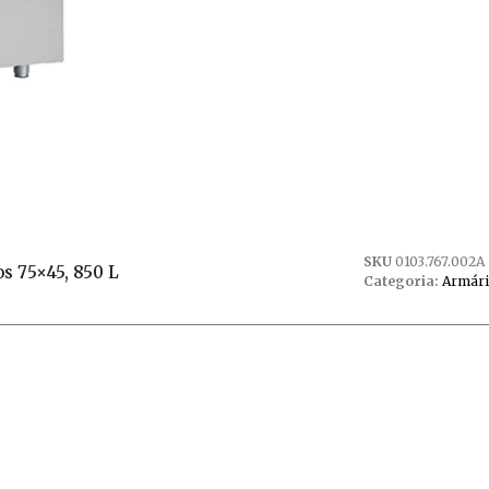
SKU
0103.767.002A
s 75×45, 850 L
Categoria:
Armário