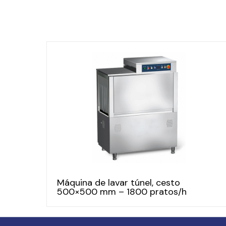
Máquina de lavar túnel, cesto
500×500 mm – 1800 pratos/h