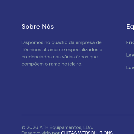
Sobre Nós
Eq
Dispomos no quadro da empresa de
Fri
Técnicos altamente especializados e
Lav
credenciados nas várias áreas que
compõem o ramo hoteleiro.
Lav
© 2026 ATH Equipamentos, LDA.
Desenvolvido por
CHITAS WEBSOLUTIONS