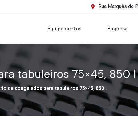
Rua Marquês do 
Equipamentos
Empresa
ra tabuleiros 75×45, 850 l
io de congelados para tabuleiros 75×45, 850 l