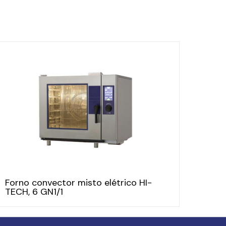
Forno convector misto elétrico HI-
TECH, 6 GN1/1