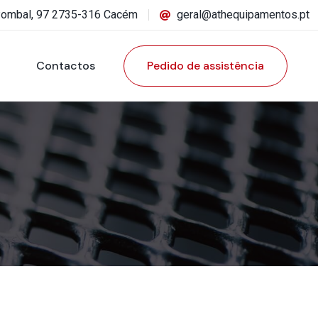
Pombal, 97 2735-316 Cacém
geral@athequipamentos.pt
Contactos
Pedido de assistência