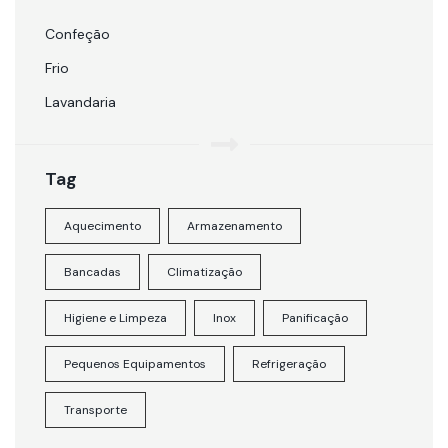
Confeção
Frio
Lavandaria
Tag
Aquecimento
Armazenamento
Bancadas
Climatização
Higiene e Limpeza
Inox
Panificação
Pequenos Equipamentos
Refrigeração
Transporte