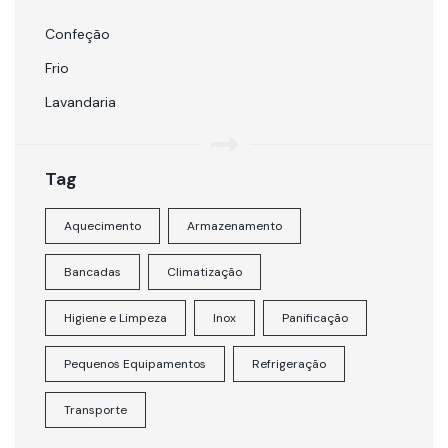
Confeção
Frio
Lavandaria
Tag
Aquecimento
Armazenamento
Bancadas
Climatização
Higiene e Limpeza
Inox
Panificação
Pequenos Equipamentos
Refrigeração
Transporte