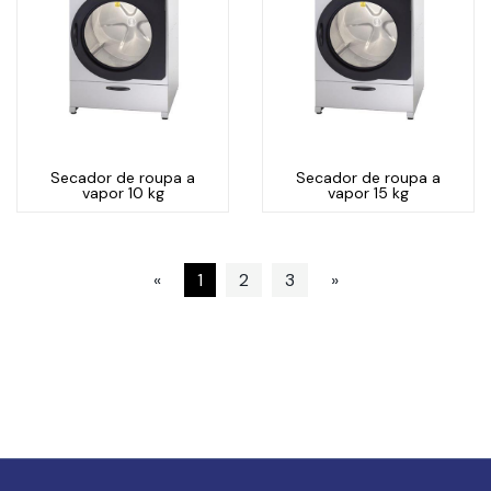
Secador de roupa a
Secador de roupa a
vapor 10 kg
vapor 15 kg
«
1
2
3
»