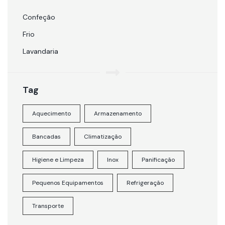
Confeção
Frio
Lavandaria
Tag
Aquecimento
Armazenamento
Bancadas
Climatização
Higiene e Limpeza
Inox
Panificação
Pequenos Equipamentos
Refrigeração
Transporte