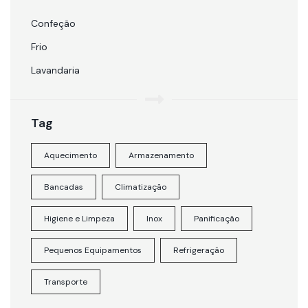
Confeção
Frio
Lavandaria
Tag
Aquecimento
Armazenamento
Bancadas
Climatização
Higiene e Limpeza
Inox
Panificação
Pequenos Equipamentos
Refrigeração
Transporte