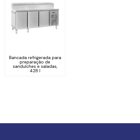
Bancada refrigerada para
preparação de
sanduíches e saladas,
428 l