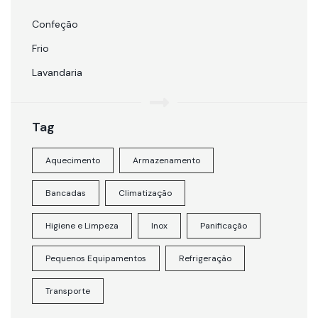
Confeção
Frio
Lavandaria
Tag
Aquecimento
Armazenamento
Bancadas
Climatização
Higiene e Limpeza
Inox
Panificação
Pequenos Equipamentos
Refrigeração
Transporte