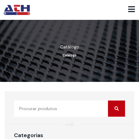
Catálogo
Catálogo
Categorias