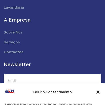
Lavandaria
A Empresa
Sobre Nós
Serviços
Contactos
Newsletter
Gerir o Consentimento
Submeter
Para fornecer as melhores experiências, usamos tecnologias como