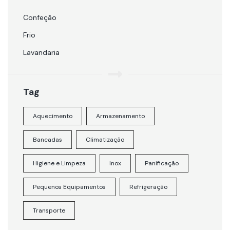
Confeção
Frio
Lavandaria
Tag
Aquecimento
Armazenamento
Bancadas
Climatização
Higiene e Limpeza
Inox
Panificação
Pequenos Equipamentos
Refrigeração
Transporte