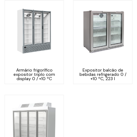
Armário frigorífico
Expositor balcão de
expositor triplo com
bebidas refrigerado 0 /
display 0 / +10 ºC
+10 ºC, 223 l