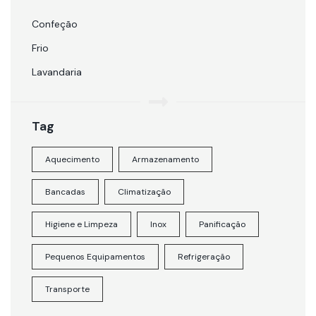
Confeção
Frio
Lavandaria
Tag
Aquecimento
Armazenamento
Bancadas
Climatização
Higiene e Limpeza
Inox
Panificação
Pequenos Equipamentos
Refrigeração
Transporte