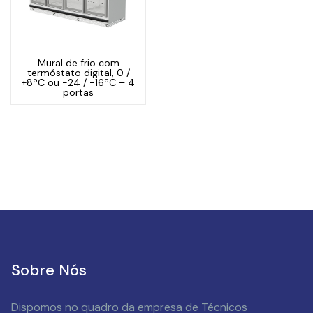
Mural de frio com
termóstato digital, 0 /
+8ºC ou -24 / -16ºC – 4
portas
Sobre Nós
Dispomos no quadro da empresa de Técnicos