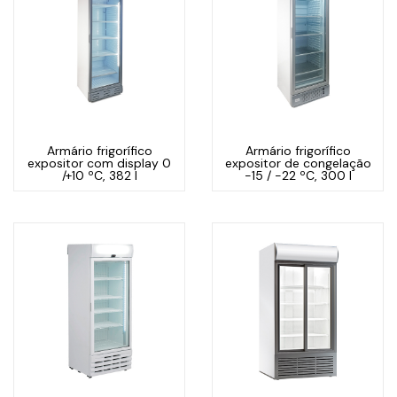
Armário frigorífico
Armário frigorífico
expositor com display 0
expositor de congelação
/+10 ºC, 382 l
-15 / -22 ºC, 300 l