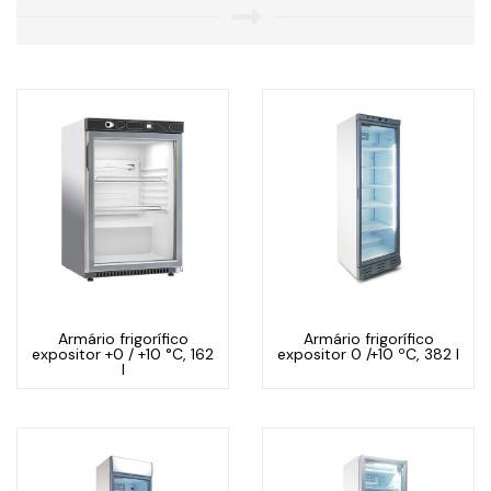
Armário frigorífico
Armário frigorífico
expositor +0 / +10 °C, 162
expositor 0 /+10 ºC, 382 l
l