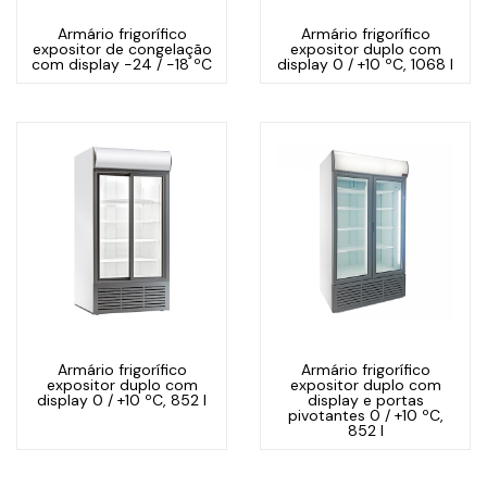
Armário frigorífico
Armário frigorífico
expositor de congelação
expositor duplo com
com display -24 / -18 ºC
display 0 / +10 ºC, 1068 l
Armário frigorífico
Armário frigorífico
expositor duplo com
expositor duplo com
display 0 / +10 ºC, 852 l
display e portas
pivotantes 0 / +10 ºC,
852 l