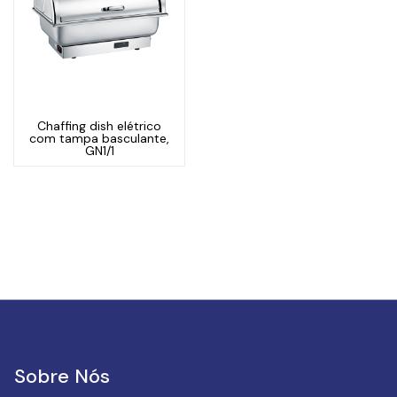
Chaffing dish elétrico
com tampa basculante,
GN1/1
Sobre Nós