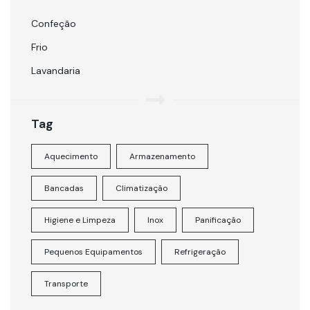
Confeção
Frio
Lavandaria
Tag
Aquecimento
Armazenamento
Bancadas
Climatização
Higiene e Limpeza
Inox
Panificação
Pequenos Equipamentos
Refrigeração
Transporte