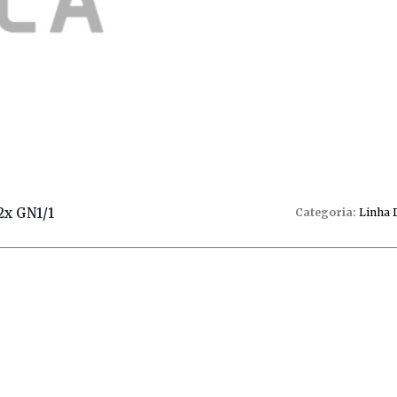
2x GN1/1
Categoria:
Linha 