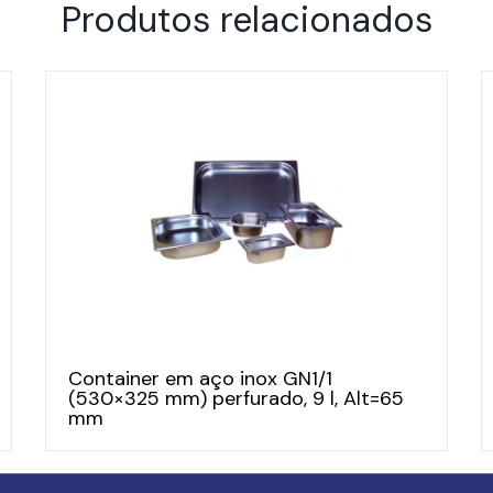
Produtos relacionados
Container em aço inox GN1/1
(530×325 mm) perfurado, 9 l, Alt=65
mm