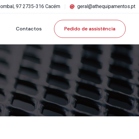
Pombal, 97 2735-316 Cacém
geral@athequipamentos.pt
Contactos
Pedido de assistência