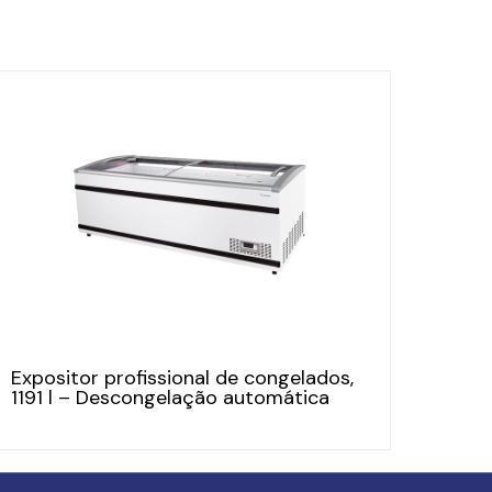
Expositor profissional de congelados,
1191 l – Descongelação automática