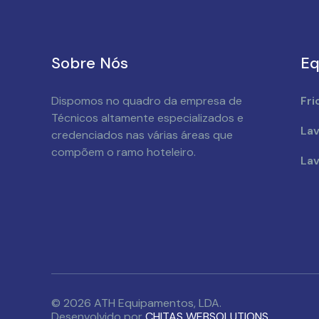
Sobre Nós
Eq
Dispomos no quadro da empresa de
Fri
Técnicos altamente especializados e
Lav
credenciados nas várias áreas que
compõem o ramo hoteleiro.
Lav
© 2026 ATH Equipamentos, LDA.
Desenvolvido por
CHITAS WEBSOLUTIONS