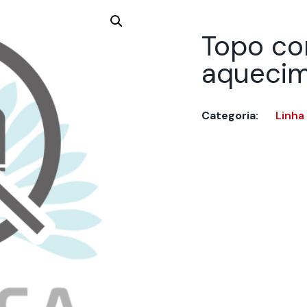
Topo co
aquecim
Categoria:
Linha