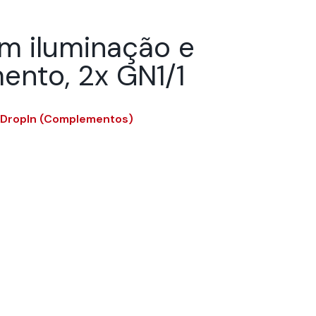
m iluminação e
ento, 2x GN1/1
 DropIn (Complementos)