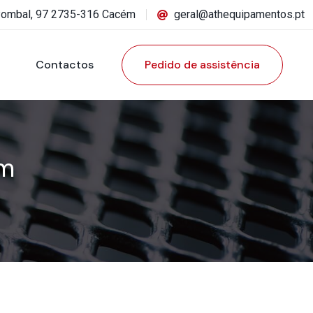
Pombal, 97 2735-316 Cacém
geral@athequipamentos.pt
Contactos
Pedido de assistência
mm