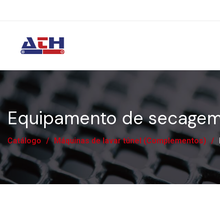
Equipamento de secagem
Catálogo
/
Máquinas de lavar túnel (Complementos)
/