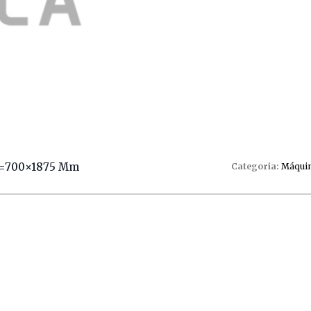
LA=700×1875 Mm
Categoria:
Máquin