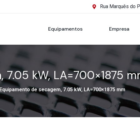
Rua Marquês do 
Equipamentos
Empresa
, 7.05 kW, LA=700×1875 
Equipamento de secagem, 7.05 kW, LA=700×1875 mm