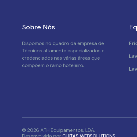
Sobre Nós
Eq
Dispomos no quadro da empresa de
Fri
Técnicos altamente especializados e
Lav
credenciados nas várias áreas que
compõem o ramo hoteleiro.
Lav
© 2026 ATH Equipamentos, LDA.
Desenvolvido por
CHITAS WEBSOLUTIONS