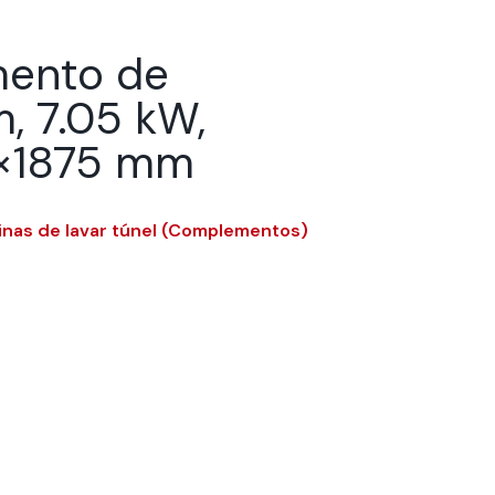
ento de
, 7.05 kW,
×1875 mm
nas de lavar túnel (Complementos)