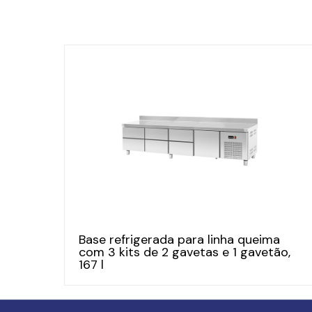
Base refrigerada para linha queima
com 3 kits de 2 gavetas e 1 gavetão,
167 l