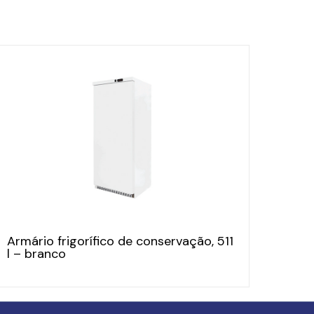
Armário frigorífico de conservação, 511
l – branco