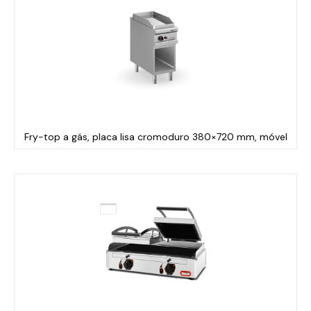
Fry-top a gás, placa lisa cromoduro 380×720 mm, móvel