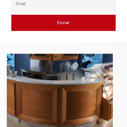
Enviar