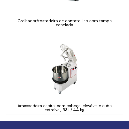
Grelhador/tostadeira de contato liso com tampa
canelada
Amassadeira espiral com cabeçal elevável e cuba
extraível, 53 l / 44 kg