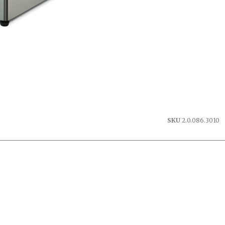
SKU
2.0.086.3010