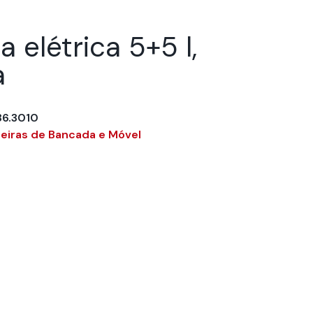
a elétrica 5+5 l,
a
86.3010
deiras de Bancada e Móvel