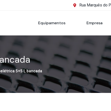
Rua Marquês do 
Equipamentos
Empresa
 bancada
 elétrica 5+5 l, bancada