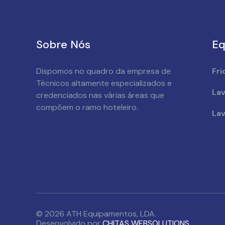
Sobre Nós
Eq
Dispomos no quadro da empresa de
Fri
Técnicos altamente especializados e
Lav
credenciados nas várias áreas que
compõem o ramo hoteleiro.
Lav
© 2026 ATH Equipamentos, LDA.
Desenvolvido por
CHITAS WEBSOLUTIONS