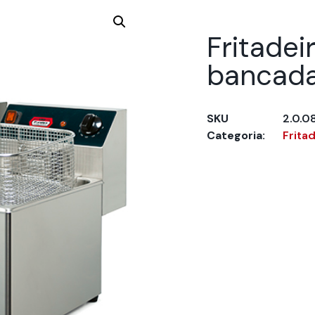
Fritadeir
bancad
SKU
2.0.0
Categoria:
Frita