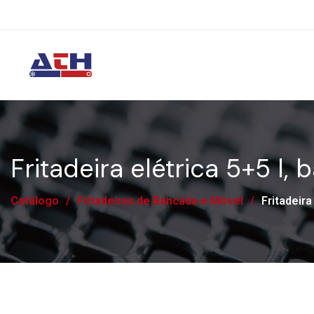
Fritadeira elétrica 5+5 l,
Catálogo
/
Fritadeiras de Bancada e Móvel
/
Fritadeira