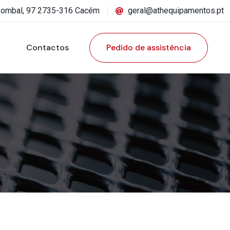
Pombal, 97 2735-316 Cacém
geral@athequipamentos.pt
Contactos
Pedido de assistência