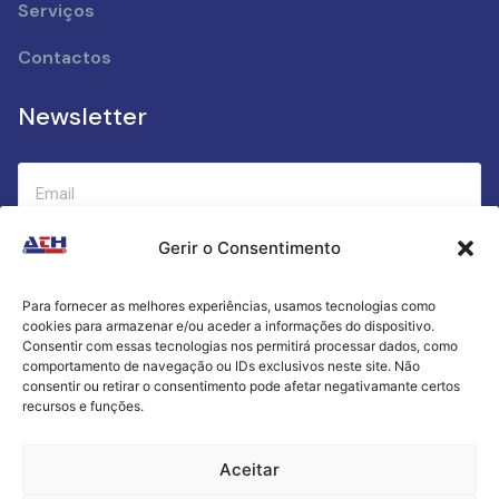
Serviços
Contactos
Newsletter
Gerir o Consentimento
Submeter
Para fornecer as melhores experiências, usamos tecnologias como
cookies para armazenar e/ou aceder a informações do dispositivo.
Criamos a cozinha perfeita para o seu sucesso
Consentir com essas tecnologias nos permitirá processar dados, como
gastronómico!
comportamento de navegação ou IDs exclusivos neste site. Não
consentir ou retirar o consentimento pode afetar negativamante certos
recursos e funções.
Política de Privacidade
Aceitar
Termos e Condições