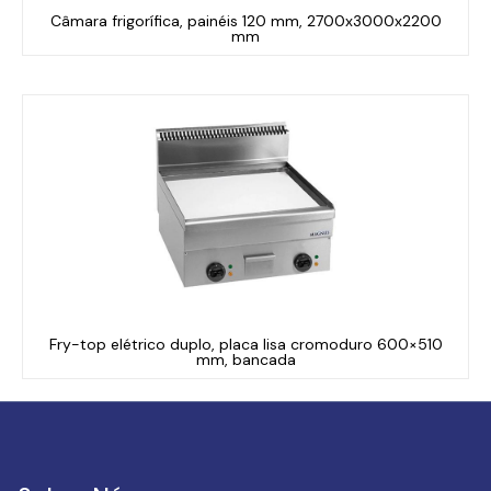
Câmara frigorífica, painéis 120 mm, 2700x3000x2200
mm
Fry-top elétrico duplo, placa lisa cromoduro 600×510
mm, bancada