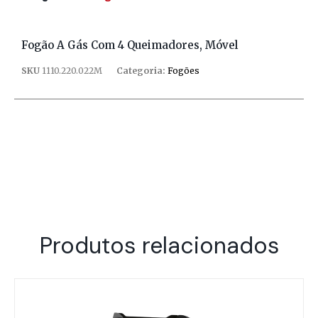
Fogão A Gás Com 4 Queimadores, Móvel
SKU
1110.220.022M
Categoria:
Fogões
Produtos relacionados