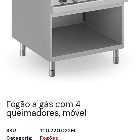
Fogão a gás com 4
queimadores, móvel
SKU
1110.220.022M
Categoria:
Fogões