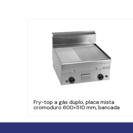
Fry-top a gás duplo, placa mista
cromoduro 600×510 mm, bancada