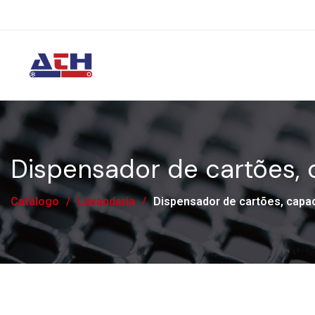
Dispensador de cartões, 
Catálogo
/
Lavandaria
/
Dispensador de cartões, capac