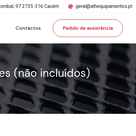
Pombal, 97 2735-316 Cacém
geral@athequipamentos.pt
Contactos
Pedido de assistência
s (não incluídos)