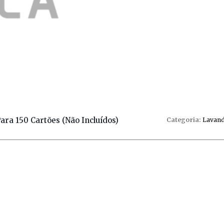
ra 150 Cartões (não Incluídos)
Categoria:
Lavand