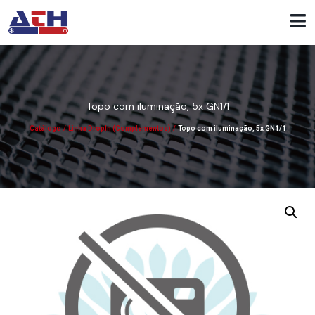
Topo com iluminação, 5x GN1/1
Catálogo
/
Linha DropIn (Complementos)
/
Topo com iluminação, 5x GN1/1