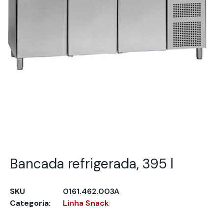
Bancada refrigerada, 395 l
SKU
0161.462.003A
Categoria:
Linha Snack