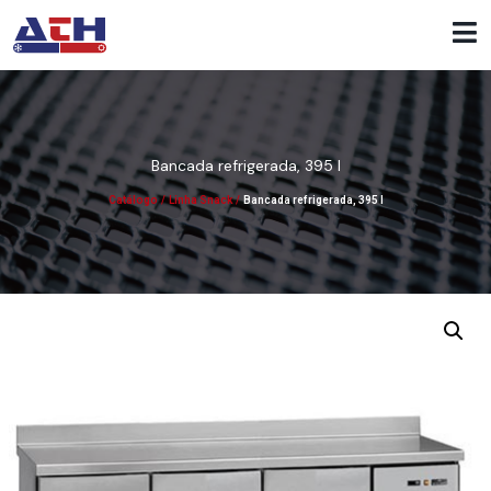
Bancada refrigerada, 395 l
Catálogo
/
Linha Snack
/
Bancada refrigerada, 395 l