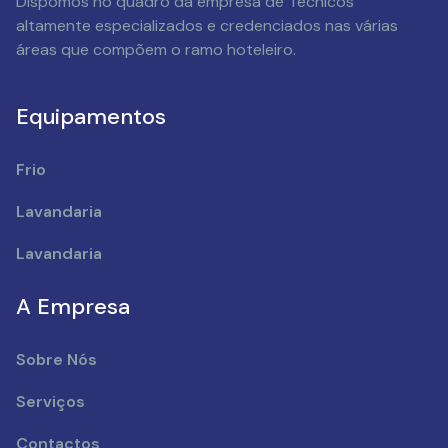
Dispomos no quadro da empresa de Técnicos
altamente especializados e credenciados nas várias
áreas que compõem o ramo hoteleiro.
Equipamentos
Frio
Lavandaria
Lavandaria
A Empresa
Sobre Nós
Serviços
Contactos