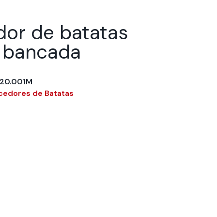
or de batatas
, bancada
220.001M
edores de Batatas