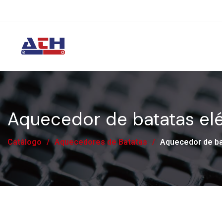
Aquecedor de batatas elé
Catálogo
/
Aquecedores de Batatas
/
Aquecedor de ba