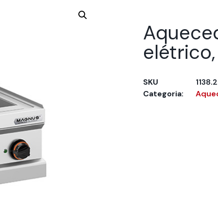
Aqueced
elétrico
SKU
1138.
Categoria:
Aquec