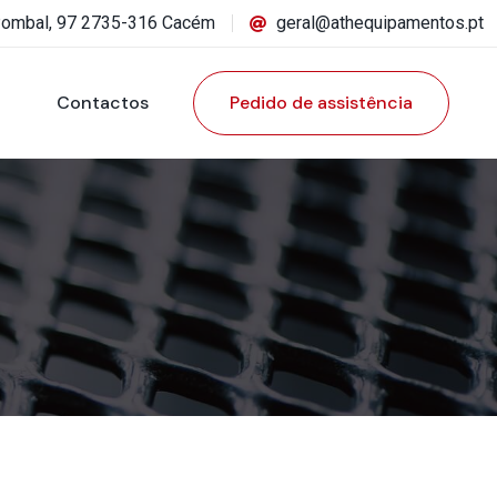
Pombal, 97 2735-316 Cacém
geral@athequipamentos.pt
Contactos
Pedido de assistência