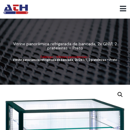
Vitrine panorâmica refrigerada de bancada, 2x GN1/1, 2
prateleiras – Preto
Catálogo
/
Vitrines panorâmicas
/
Vitrine panorâmica refrigerada de bancada, 2x GN1/1, 2 prateleiras – Preto