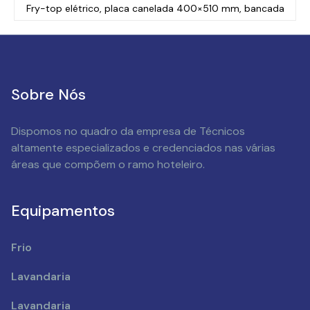
Fry-top elétrico, placa canelada 400×510 mm, bancada
Sobre Nós
Dispomos no quadro da empresa de Técnicos
altamente especializados e credenciados nas várias
áreas que compõem o ramo hoteleiro.
Equipamentos
Frio
Lavandaria
Lavandaria