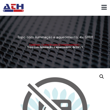
Topo com iluminação e aquecimento, 4x GN1/1
Catálogo
/
Linha DropIn (Complementos)
/
Topo com iluminação e aquecimento, 4x GN1/1