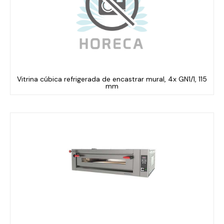
Vitrina cúbica refrigerada de encastrar mural, 4x GN1/1, 115
mm