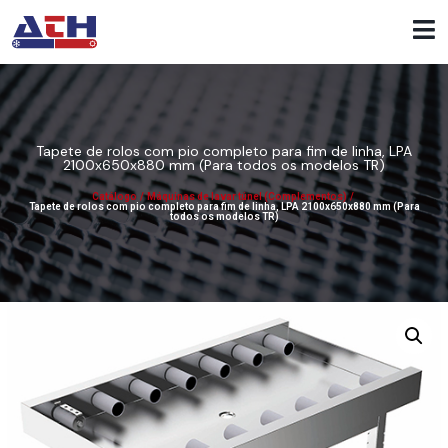
Tapete de rolos com pio completo para fim de linha, LPA
2100x650x880 mm (Para todos os modelos TR)
Catálogo
/
Máquinas de lavar túnel (Complementos)
/
Tapete de rolos com pio completo para fim de linha, LPA 2100x650x880 mm (Para
todos os modelos TR)