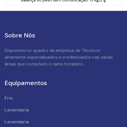
Balança só peso sem comunicação, 15 kg/2 g
Sobre Nós
Dispomos no quadro da empresa de Técnicos
altamente especializados e credenciados nas várias
áreas que compõem o ramo hoteleiro.
Equipamentos
Frio
Lavandaria
Lavandaria