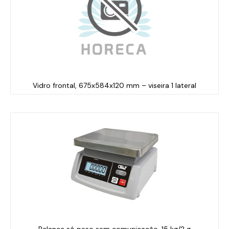
Vidro frontal, 675x584x120 mm – viseira 1 lateral