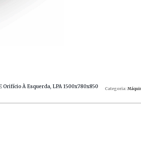
 Orifício À Esquerda, LPA 1500x780x850
Categoria:
Máquin