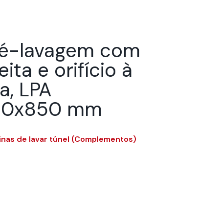
ré-lavagem com
eita e orifício à
a, LPA
80x850 mm
nas de lavar túnel (Complementos)