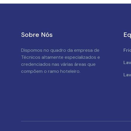
Sobre Nós
Eq
Dispomos no quadro da empresa de
Fri
Técnicos altamente especializados e
Lav
credenciados nas várias áreas que
compõem o ramo hoteleiro.
Lav