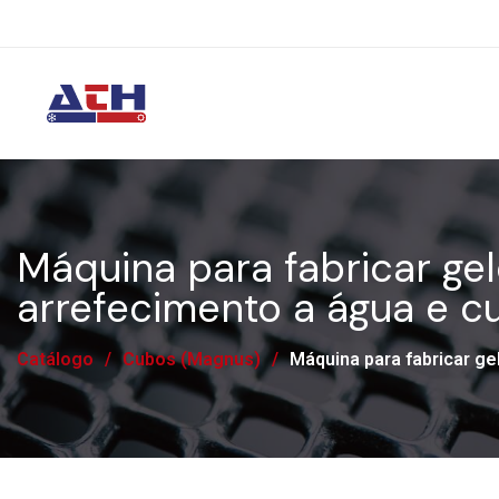
Máquina para fabricar g
arrefecimento a água e c
Catálogo
/
Cubos (Magnus)
/
Máquina para fabricar g