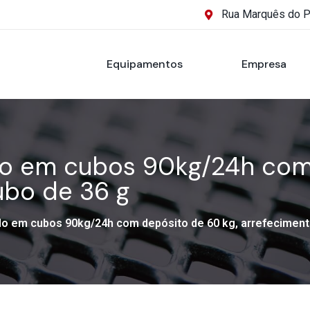
Rua Marquês do 
Equipamentos
Empresa
elo em cubos 90kg/24h com
ubo de 36 g
elo em cubos 90kg/24h com depósito de 60 kg, arrefeciment