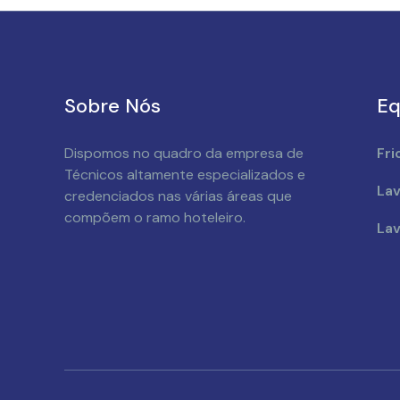
Sobre Nós
Eq
Dispomos no quadro da empresa de
Fri
Técnicos altamente especializados e
Lav
credenciados nas várias áreas que
compõem o ramo hoteleiro.
Lav