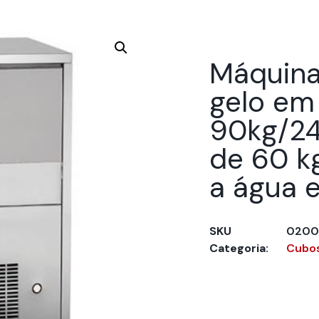
Máquina
gelo em
90kg/24
de 60 k
a água 
SKU
0200.
Categoria:
Cubo