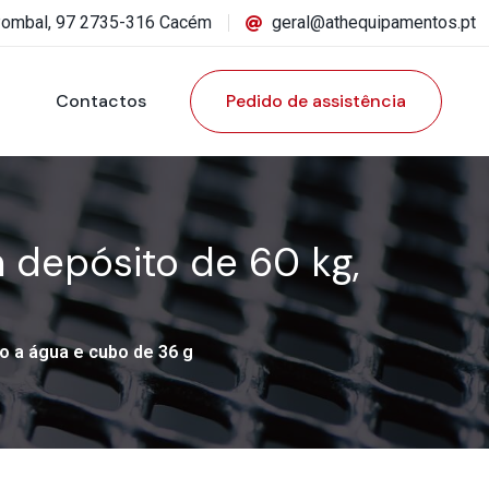
Pombal, 97 2735-316 Cacém
geral@athequipamentos.pt
Contactos
Pedido de assistência
 depósito de 60 kg,
o a água e cubo de 36 g