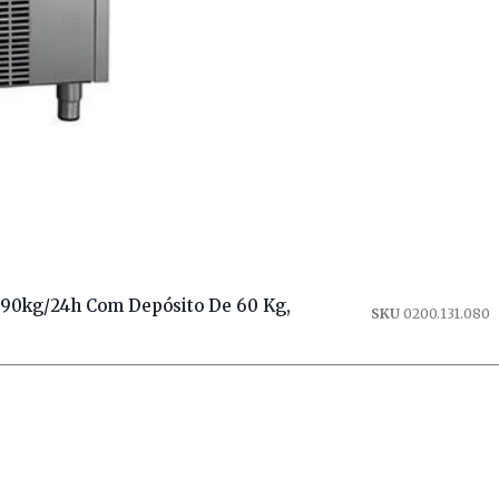
 90kg/24h Com Depósito De 60 Kg,
SKU
0200.131.080