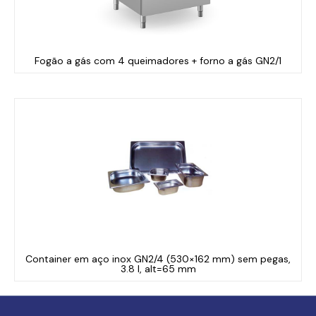
Fogão a gás com 4 queimadores + forno a gás GN2/1
Container em aço inox GN2/4 (530×162 mm) sem pegas,
3.8 l, alt=65 mm