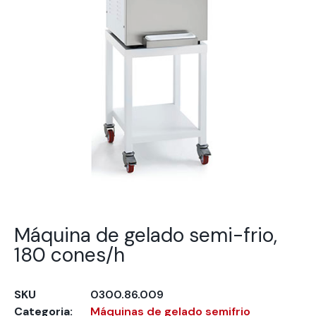
Máquina de gelado semi-frio,
180 cones/h
SKU
0300.86.009
Categoria:
Máquinas de gelado semifrio