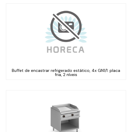
Buffet de encastrar refrigerado estático, 4x GN1/1: placa
fria, 2 níveis