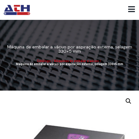
Máquina de embalar a vácuo por aspiração externa, selagem
330×5 mm
Catálogo
/
Máquinas de embalar a vácuo
/
Máquina de embalar a vácuo por aspiração externa, selagem 330×5 mm