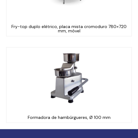
Fry-top duplo elétrico, placa mista cromoduro 780×720
mm, móvel
Formadora de hambúrgueres, Ø 100 mm