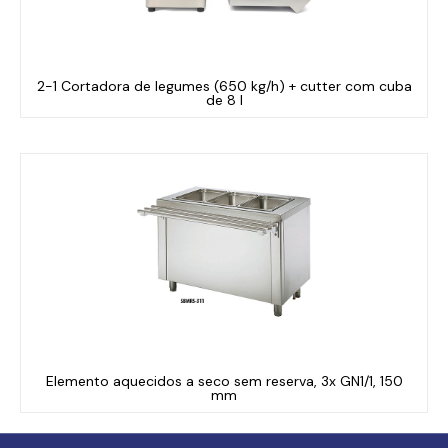
2-1 Cortadora de legumes (650 kg/h) + cutter com cuba
de 8 l
Elemento aquecidos a seco sem reserva, 3x GN1/1, 150
mm