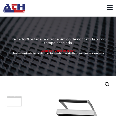
Grelhador/tostadeira vitrocerâmico de contato liso com
tampa canelada
Catálogo
/
Vitrocerâmico
/
Grelhador/tostadeira vitrocerâmico de contato liso com tampa canelada