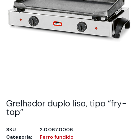
Grelhador duplo liso, tipo “fry-
top”
SKU
2.0.067.0006
Categoria:
Ferro fundido