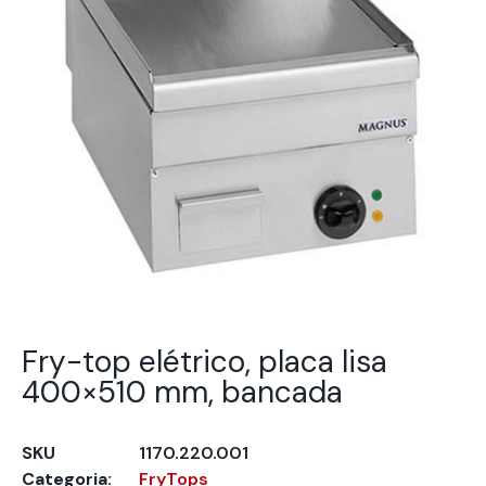
Fry-top elétrico, placa lisa
400×510 mm, bancada
SKU
1170.220.001
Categoria:
FryTops