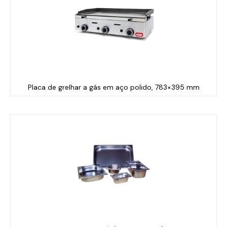
Placa de grelhar a gás em aço polido, 783×395 mm