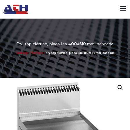
Fry-top elétrico, placa lisa 400×510 mm, bancada
Catálogo
/
FryTops
/
Fry-top elétrico, placa lisa 400×510 mm, bancada