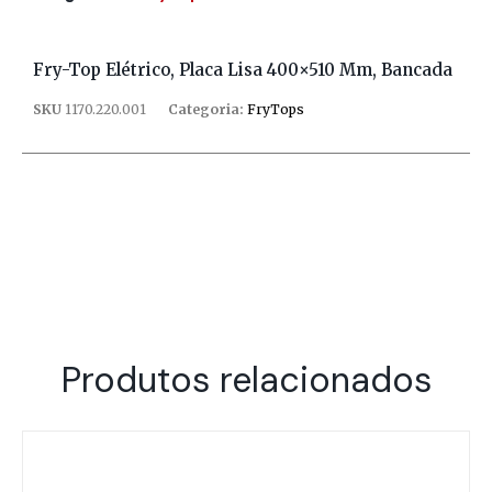
Fry-Top Elétrico, Placa Lisa 400×510 Mm, Bancada
SKU
1170.220.001
Categoria:
FryTops
Produtos relacionados