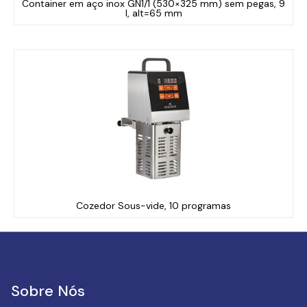
Container em aço inox GN1/1 (530×325 mm) sem pegas, 9
l, alt=65 mm
Cozedor Sous-vide, 10 programas
Sobre Nós