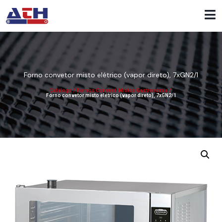
Forno convetor misto elétrico (vapor direto), 7xGN2/1
Catálogo
/
Fornos Convect. Mistos Gastronomia
/
Forno convetor misto elétrico (vapor direto), 7xGN2/1