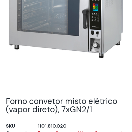
Forno convetor misto elétrico
(vapor direto), 7xGN2/1
SKU
1101.810.020