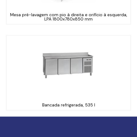
Mesa pré-lavagem com pio à direita e orifício à esquerda,
LPA 1800x780x850 mm
Bancada refrigerada, 535 l