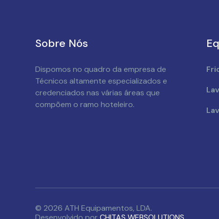
Sobre Nós
Eq
Dispomos no quadro da empresa de
Fri
Técnicos altamente especializados e
Lav
credenciados nas várias áreas que
compõem o ramo hoteleiro.
Lav
© 2026 ATH Equipamentos, LDA.
Desenvolvido por
CHITAS WEBSOLUTIONS