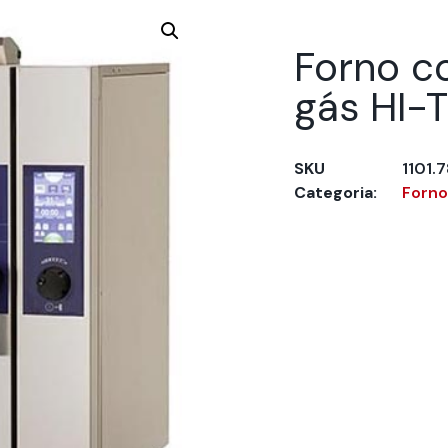
Forno c
gás HI-T
SKU
1101.7
Categoria:
Forno