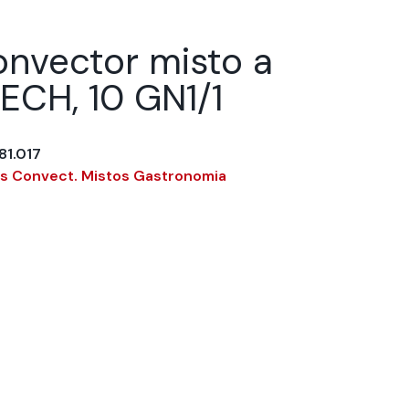
onvector misto a
ECH, 10 GN1/1
81.017
s Convect. Mistos Gastronomia