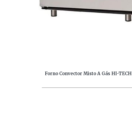
Forno Convector Misto A Gás HI-TECH,