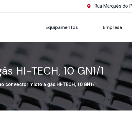
Rua Marquês do 
Equipamentos
Empresa
gás HI-TECH, 10 GN1/1
no convector misto a gás HI-TECH, 10 GN1/1