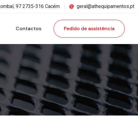
Pombal, 97 2735-316 Cacém
geral@athequipamentos.pt
Contactos
Pedido de assistência