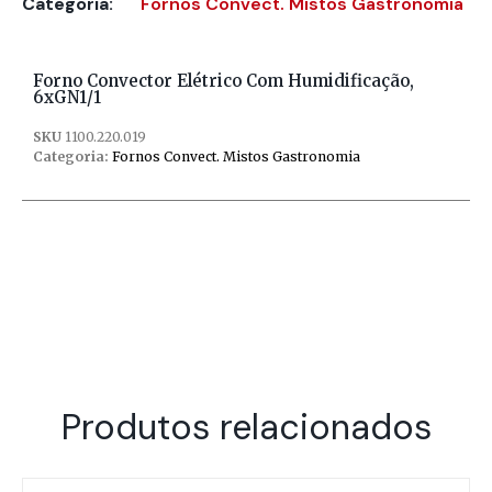
Categoria:
Fornos Convect. Mistos Gastronomia
Forno Convector Elétrico Com Humidificação,
6xGN1/1
SKU
1100.220.019
Categoria:
Fornos Convect. Mistos Gastronomia
Produtos relacionados