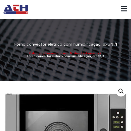
Forno convector elétrico com humidificação, 6xGN1/1
Catálogo
/
Fornos Convect. Mistos Gastronomia
/
Forno convector elétrico com humidificação, 6xGN1/1