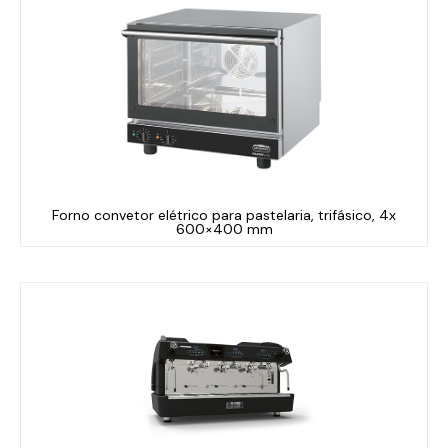
Forno convetor elétrico para pastelaria, trifásico, 4x
600×400 mm