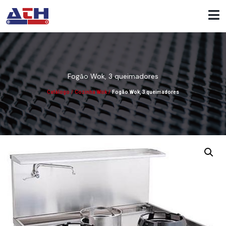
Fogão Wok, 3 queimadores
Catálogo
/
Cozinha Wok
/
Fogão Wok, 3 queimadores