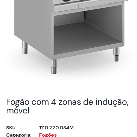
Fogão com 4 zonas de indução,
móvel
SKU
1110.220.034M
Categoria:
Fogões