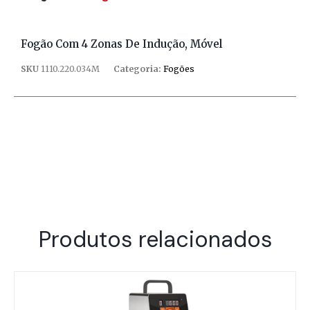
Fogão Com 4 Zonas De Indução, Móvel
SKU
1110.220.034M
Categoria:
Fogões
Produtos relacionados