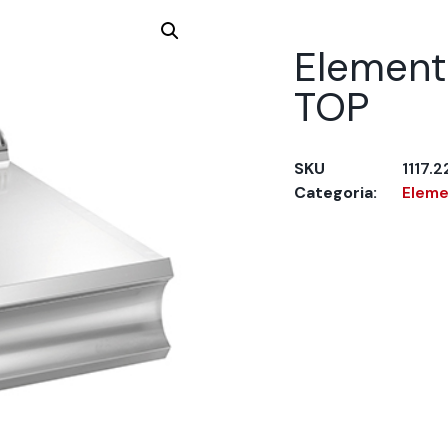
Element
TOP
SKU
1117.
Categoria:
Eleme