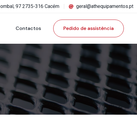
Pombal, 97 2735-316 Cacém
geral@athequipamentos.pt
Contactos
Pedido de assistência