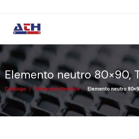
Elemento neutro 80×90, 
Catálogo
/
Elementos Neutros
/
Elemento neutro 80×9