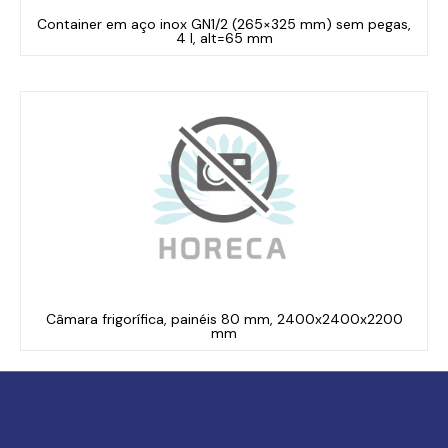
Container em aço inox GN1/2 (265×325 mm) sem pegas,
4 l, alt=65 mm
Câmara frigorífica, painéis 80 mm, 2400x2400x2200
mm