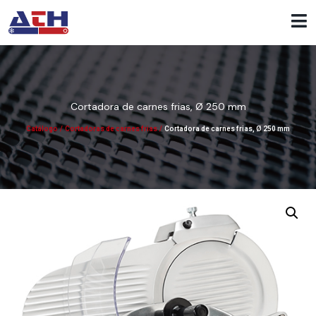
Cortadora de carnes frias, Ø 250 mm
Catálogo
/
Cortadoras de carnes frias
/
Cortadora de carnes frias, Ø 250 mm