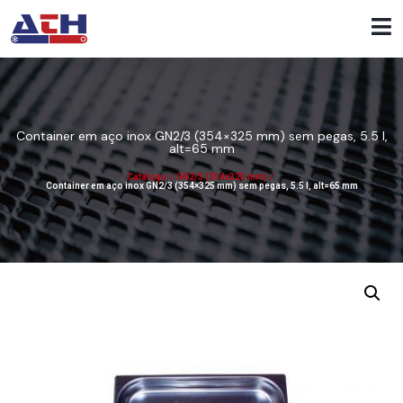
Container em aço inox GN2/3 (354×325 mm) sem pegas, 5.5 l,
alt=65 mm
Catálogo
/
GN2/3 (354x325 mm)
/
Container em aço inox GN2/3 (354×325 mm) sem pegas, 5.5 l, alt=65 mm