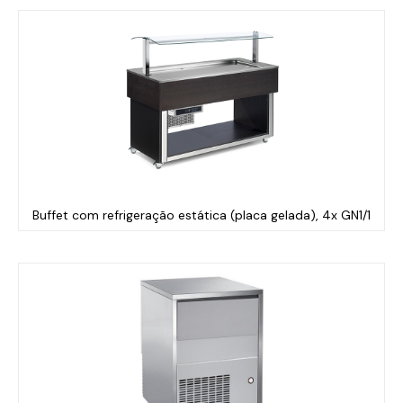
Buffet com refrigeração estática (placa gelada), 4x GN1/1