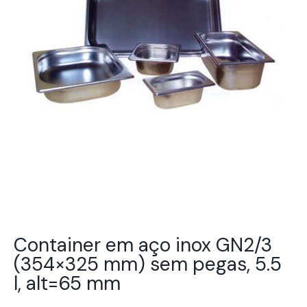
Container em aço inox GN2/3
(354×325 mm) sem pegas, 5.5
l, alt=65 mm