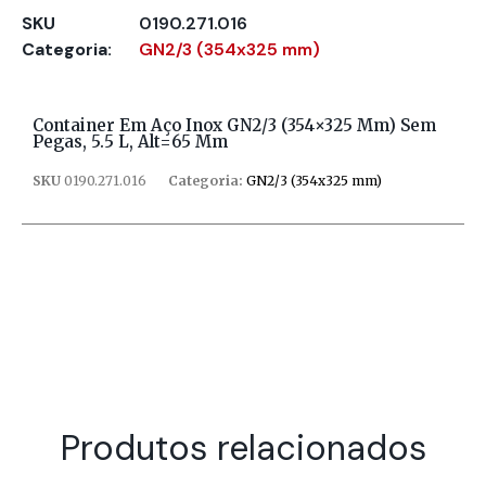
SKU
0190.271.016
Categoria:
GN2/3 (354x325 mm)
Container Em Aço Inox GN2/3 (354×325 Mm) Sem
Pegas, 5.5 L, Alt=65 Mm
SKU
0190.271.016
Categoria:
GN2/3 (354x325 mm)
Produtos relacionados