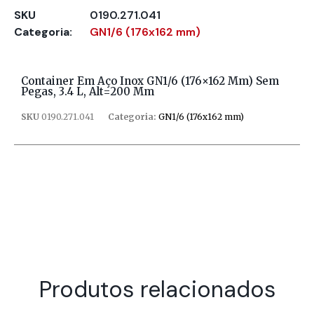
SKU
0190.271.041
Categoria:
GN1/6 (176x162 mm)
Container Em Aço Inox GN1/6 (176×162 Mm) Sem
Pegas, 3.4 L, Alt=200 Mm
SKU
0190.271.041
Categoria:
GN1/6 (176x162 mm)
Produtos relacionados