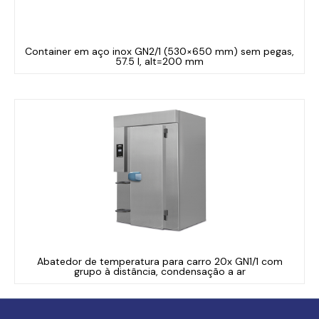
Container em aço inox GN2/1 (530×650 mm) sem pegas,
57.5 l, alt=200 mm
Abatedor de temperatura para carro 20x GN1/1 com
grupo à distância, condensação a ar