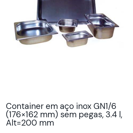
Container em aço inox GN1/6
(176×162 mm) sem pegas, 3.4 l,
Alt=200 mm