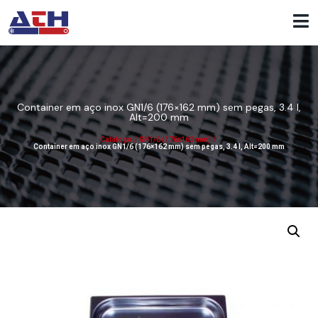
Container em aço inox GN1/6 (176×162 mm) sem pegas, 3.4 l,
Alt=200 mm
Catálogo
/
GN1/6 (176x162 mm)
/
Container em aço inox GN1/6 (176×162 mm) sem pegas, 3.4 l, Alt=200 mm