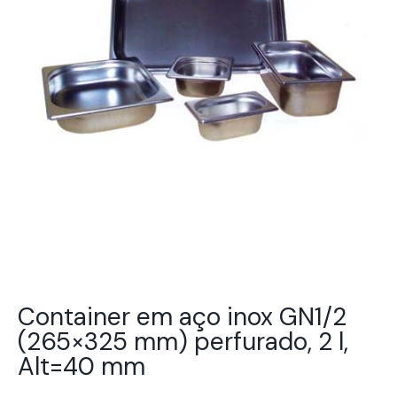
Container em aço inox GN1/2
(265×325 mm) perfurado, 2 l,
Alt=40 mm