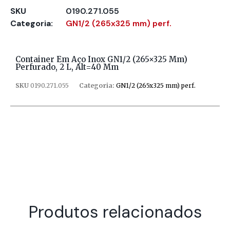
SKU
0190.271.055
Categoria:
GN1/2 (265x325 mm) perf.
Container Em Aço Inox GN1/2 (265×325 Mm)
Perfurado, 2 L, Alt=40 Mm
SKU
0190.271.055
Categoria:
GN1/2 (265x325 mm) perf.
Produtos relacionados