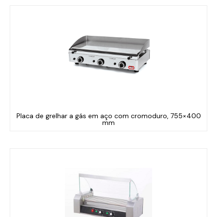
Placa de grelhar a gás em aço com cromoduro, 755×400
mm