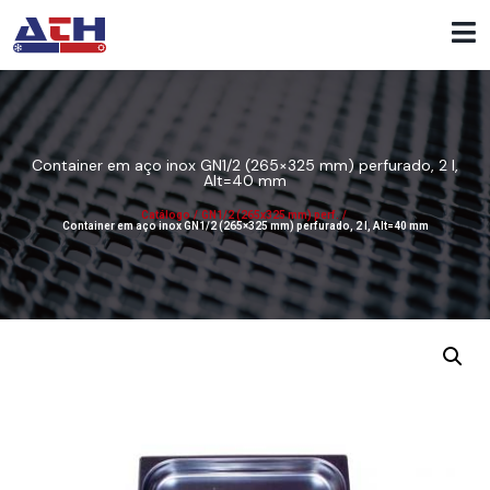
Container em aço inox GN1/2 (265×325 mm) perfurado, 2 l,
Alt=40 mm
Catálogo
/
GN1/2 (265x325 mm) perf.
/
Container em aço inox GN1/2 (265×325 mm) perfurado, 2 l, Alt=40 mm