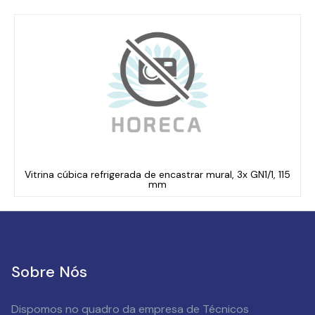
Vitrina cúbica refrigerada de encastrar mural, 3x GN1/1, 115
mm
Sobre Nós
Dispomos no quadro da empresa de Técnicos