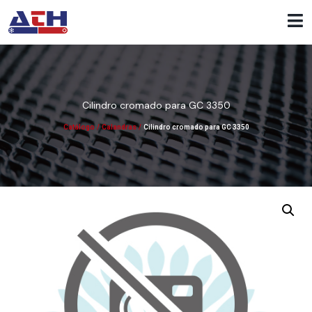
Cilindro cromado para GC 3350
Catálogo
/
Calandras
/
Cilindro cromado para GC 3350