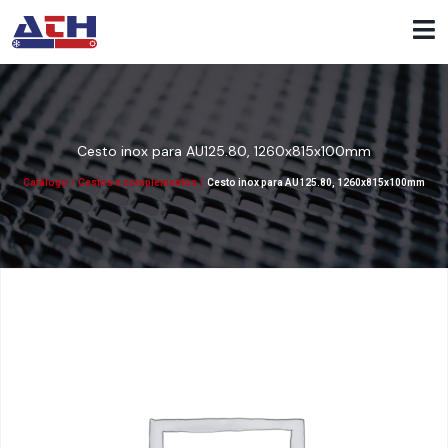
Cesto inox para AU125.80, 1260x815x100mm
Catálogo
/
Cestos e complementos
/
Cesto inox para AU125.80, 1260x815x100mm