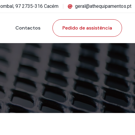
Pombal, 97 2735-316 Cacém
geral@athequipamentos.pt
Contactos
Pedido de assistência