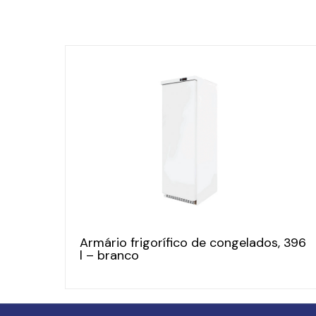
Armário frigorífico de congelados, 396
l – branco