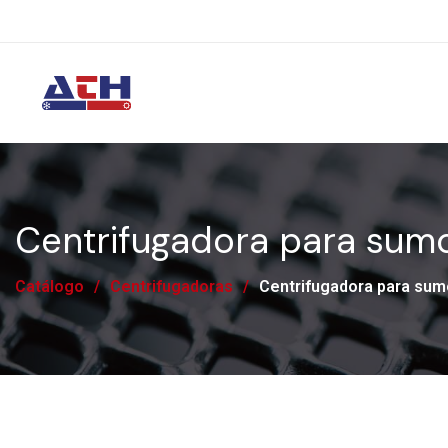
Centrifugadora para sumo
Catálogo
/
Centrifugadoras
/
Centrifugadora para sumo