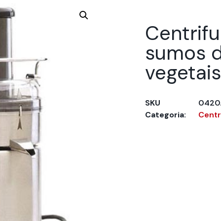
Centrif
sumos d
vegetais
SKU
0420.
Categoria:
Centr