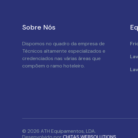
Sobre Nós
Eq
Dispomos no quadro da empresa de
Fri
Técnicos altamente especializados e
Lav
credenciados nas várias áreas que
compõem o ramo hoteleiro.
Lav
© 2026 ATH Equipamentos, LDA.
Desenvolvido por
CHITAS WEBSOLUTIONS