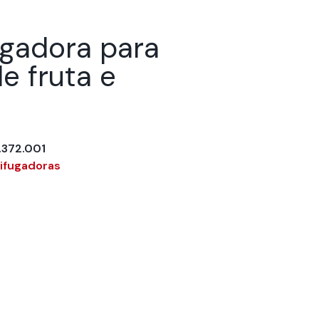
ugadora para
e fruta e
372.001
ifugadoras