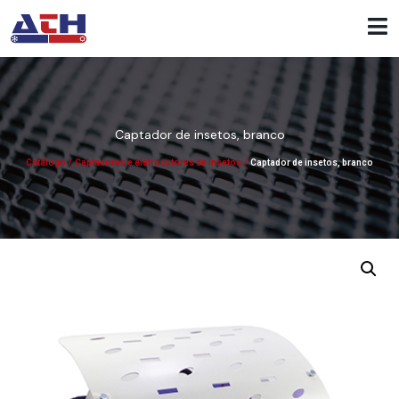
Captador de insetos, branco
Catálogo
/
Captadores e eletrocutores de insetos
/
Captador de insetos, branco