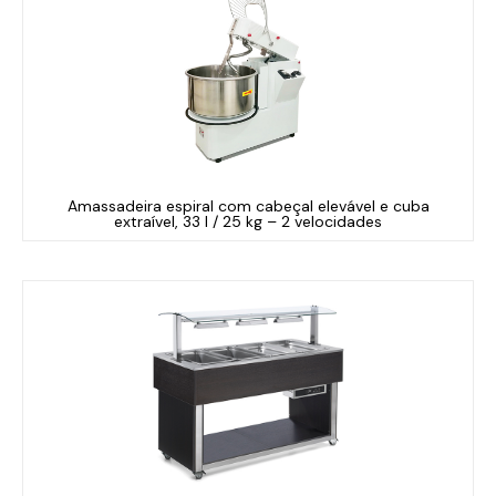
Amassadeira espiral com cabeçal elevável e cuba
extraível, 33 l / 25 kg – 2 velocidades