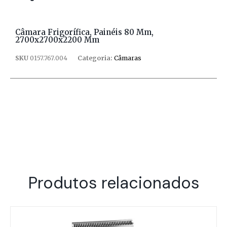
Câmara Frigorífica, Painéis 80 Mm,
2700x2700x2200 Mm
SKU
0157.767.004
Categoria:
Câmaras
Produtos relacionados