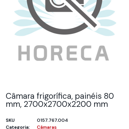
Câmara frigorífica, painéis 80
mm, 2700x2700x2200 mm
SKU
0157.767.004
Categoria:
Câmaras