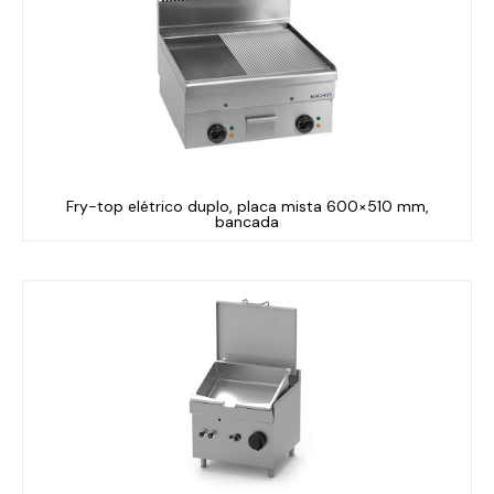
Fry-top elétrico duplo, placa mista 600×510 mm,
bancada